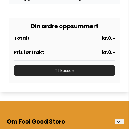
Din ordre oppsummert
Totalt
kr.0,-
Pris før frakt
kr.0,-
Til kassen
Om Feel Good Store