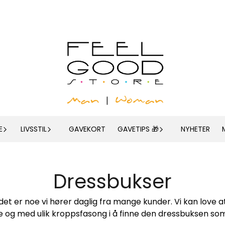
E
LIVSSTIL
GAVEKORT
GAVETIPS 🎁
NYHETER
Dressbukser
 det er noe vi hører daglig fra mange kunder. Vi kan love
e og med ulik kroppsfasong i å finne den dressbuksen som si