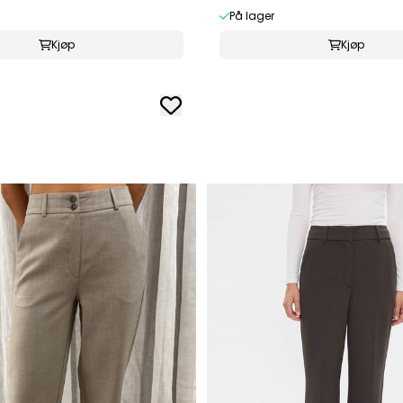
På lager
Kjøp
Kjøp