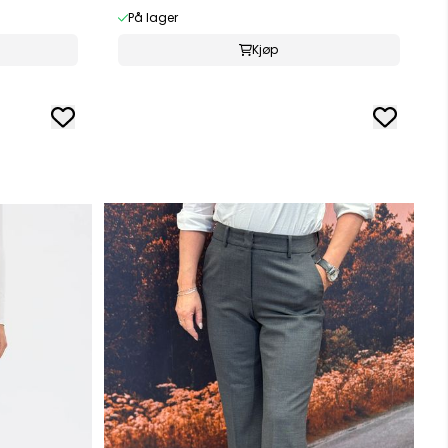
På lager
Kjøp