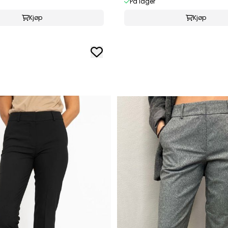
På lager
Kjøp
Kjøp