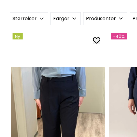
Størrelser
Farger
Produsenter
Pr
Ny
-40%