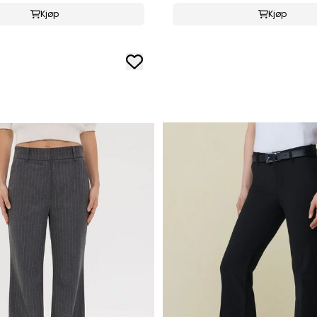
Kjøp
Kjøp