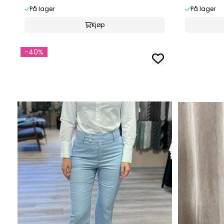
På lager
På lager
Kjøp
-40%