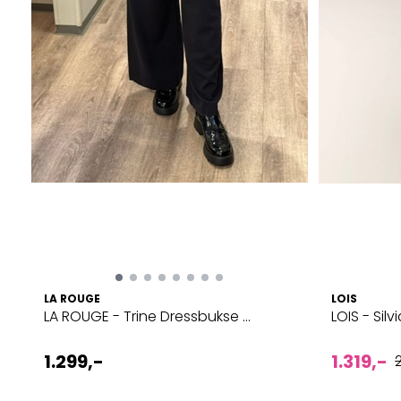
LA ROUGE
LOIS
LA ROUGE - Trine Dressbukse ...
LOIS - Silvi
1.299,-
1.319,-
2