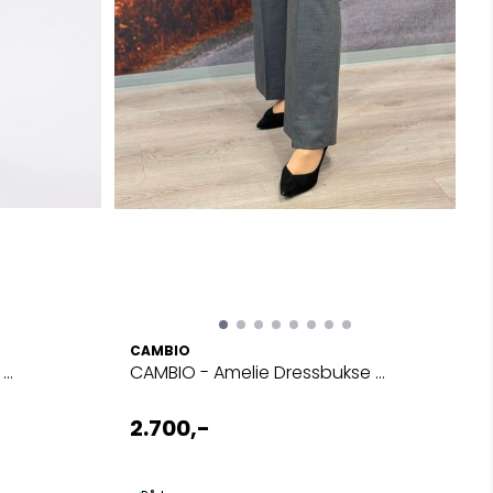
CAMBIO
..
CAMBIO - Amelie Dressbukse ...
2.700,-