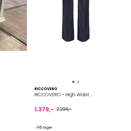
RICCOVERO
RICCOVERO - High Waist ...
1.379,-
2.299,-
På lager