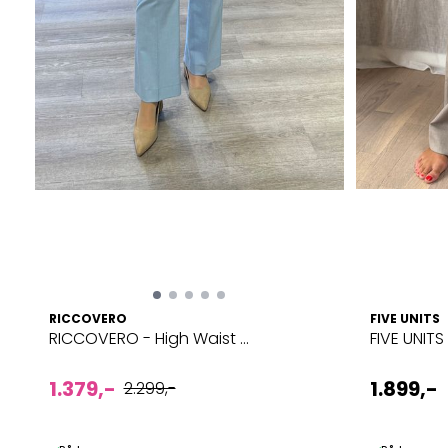
RICCOVERO
FIVE UNITS
RICCOVERO - High Waist ...
FIVE UNITS
1.379,-
1.899,-
2.299,-