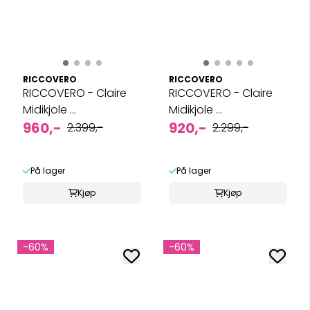
RICCOVERO
RICCOVERO
RICCOVERO - Claire
RICCOVERO - Claire
Midikjole ...
Midikjole ...
960,-
920,-
2.399,-
2.299,-
På lager
På lager
Kjøp
Kjøp
-60%
-60%