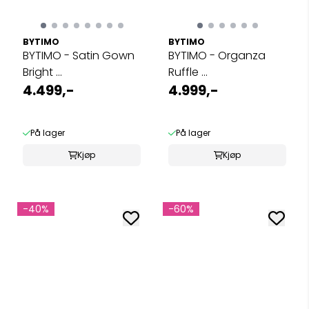
BYTIMO
BYTIMO
BYTIMO - Satin Gown
BYTIMO - Organza
Bright ...
Ruffle ...
4.499,-
4.999,-
På lager
På lager
Kjøp
Kjøp
-40%
-60%