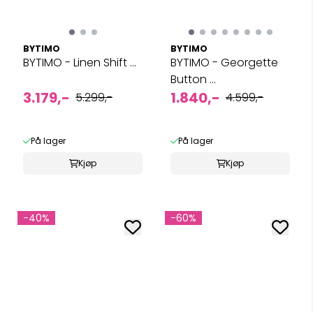
BYTIMO
BYTIMO
BYTIMO - Linen Shift ...
BYTIMO - Georgette
Button ...
3.179,-
1.840,-
5.299,-
4.599,-
På lager
På lager
Kjøp
Kjøp
-40%
-60%