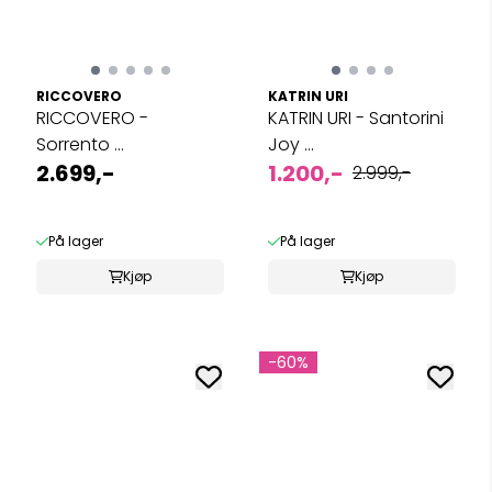
RICCOVERO
KATRIN URI
RICCOVERO -
KATRIN URI - Santorini
Sorrento ...
Joy ...
2.699,-
1.200,-
2.999,-
På lager
På lager
Kjøp
Kjøp
-60%