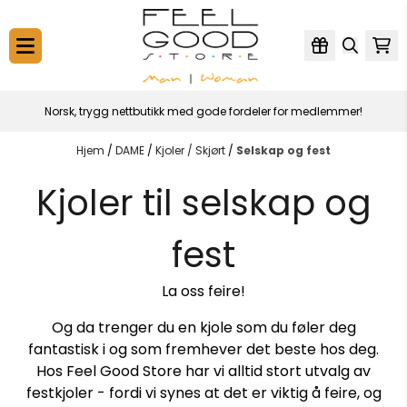
Hopp til innhold
Norsk, trygg nettbutikk med gode fordeler for medlemmer!
Hjem
/
DAME
/
Kjoler / Skjørt
/
Selskap og fest
Kjoler til selskap og
fest
La oss feire!
Og da trenger du en kjole som du føler deg
fantastisk i og som fremhever det beste hos deg.
Hos Feel Good Store har vi alltid stort utvalg av
festkjoler - fordi vi synes at det er viktig å feire, og