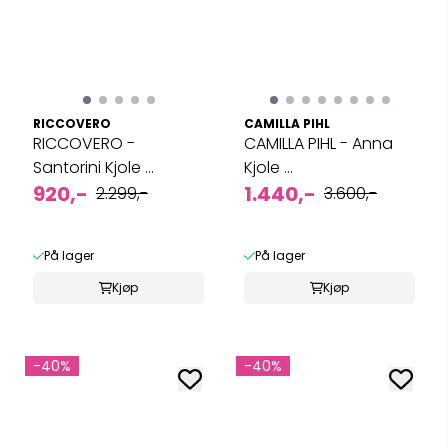
RICCOVERO
CAMILLA PIHL
RICCOVERO -
CAMILLA PIHL - Anna
Santorini Kjole ...
Kjole ...
920,-
1.440,-
2.299,-
3.600,-
På lager
På lager
Kjøp
Kjøp
-40%
-40%