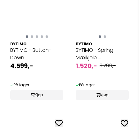
BYTIMO
BYTIMO
BYTIMO - Button-
BYTIMO - Spring
Down ...
Maxikjole ...
4.599,-
1.520,-
3.799,-
På lager
På lager
Kjøp
Kjøp