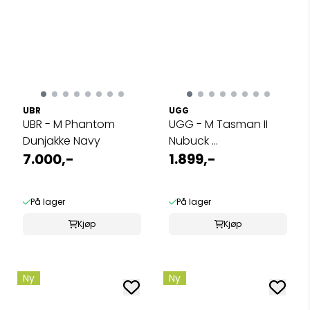
UBR
UGG
UBR - M Phantom
UGG - M Tasman II
Dunjakke Navy
Nubuck ...
7.000,-
1.899,-
På lager
På lager
Kjøp
Kjøp
Ny
Ny