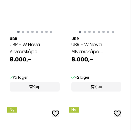
UBR
UBR
UBR - W Nova
UBR - W Nova
Allværskåpe ...
Allværskåpe ...
8.000,-
8.000,-
På lager
På lager
Kjøp
Kjøp
Ny
Ny