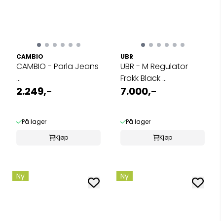
CAMBIO
UBR
CAMBIO - Parla Jeans
UBR - M Regulator
...
Frakk Black ...
2.249,-
7.000,-
På lager
På lager
Kjøp
Kjøp
Ny
Ny