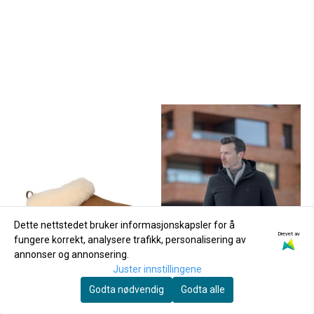
Dette nettstedet bruker informasjonskapsler for å
Drevet av
fungere korrekt, analysere trafikk, personalisering av
annonser og annonsering.
Juster innstillingene
Godta nødvendig
Godta alle