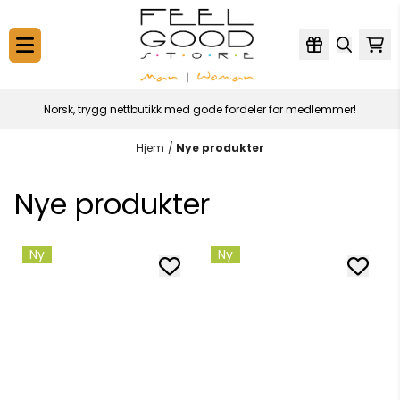
Hopp til innhold
Norsk, trygg nettbutikk med gode fordeler for medlemmer!
Hjem
/
Nye produkter
Nye produkter
Ny
Ny