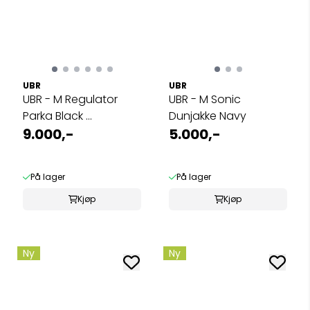
UBR
UBR
UBR - M Regulator
UBR - M Sonic
Parka Black ...
Dunjakke Navy
9.000,-
5.000,-
På lager
På lager
Kjøp
Kjøp
Ny
Ny