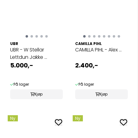
UBR
CAMILLA PIHL
UBR - W Stellar
CAMILLA PIHL - Alex ...
Lettdun Jakke ...
5.000,-
2.400,-
På lager
På lager
Kjøp
Kjøp
Ny
Ny