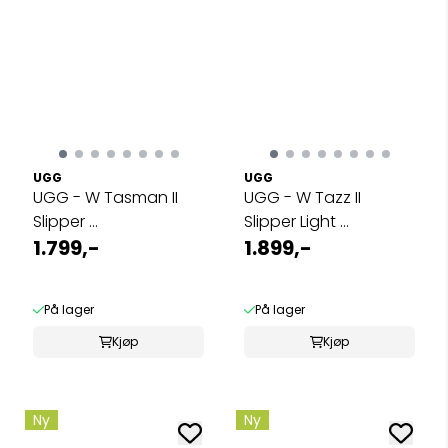
UGG
UGG
UGG - W Tasman II
UGG - W Tazz II
Slipper ...
Slipper Light ...
1.799,-
1.899,-
På lager
På lager
Kjøp
Kjøp
Ny
Ny