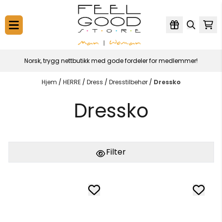
Hopp til innhold
Norsk, trygg nettbutikk med gode fordeler for medlemmer!
Hjem
/
HERRE
/
Dress
/
Dresstilbehør
/
Dressko
Dressko
Filter