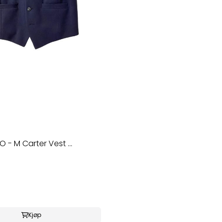
O
- M Carter Vest ...
Kjøp