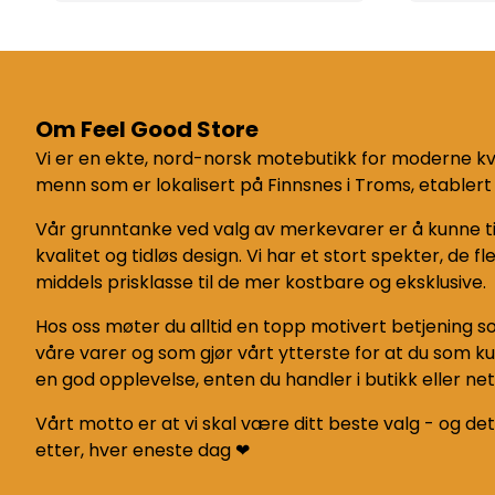
Om Feel Good Store
Vi er en ekte, nord-norsk motebutikk for moderne kv
menn som er lokalisert på Finnsnes i Troms, etablert 
Vår grunntanke ved valg av merkevarer er å kunne t
kvalitet og tidløs design. Vi har et stort spekter, de fle
middels prisklasse til de mer kostbare og eksklusive.
Hos oss møter du alltid en topp motivert betjening 
våre varer og som gjør vårt ytterste for at du som k
en god opplevelse, enten du handler i butikk eller net
Vårt motto er at vi skal være ditt beste valg - og det
etter, hver eneste dag ❤