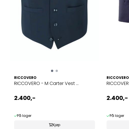
RICCOVERO
RICCOVER
RICCOVERO - M Carter Vest ...
RICCOVERO 
2.400,-
2.400,-
På lager
På lager
Kjøp