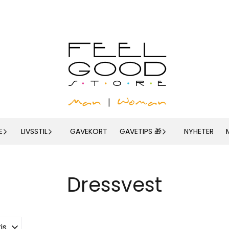
E
LIVSSTIL
GAVEKORT
GAVETIPS 🎁
NYHETER
Dressvest
is