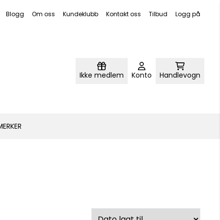
Blogg
Om oss
Kundeklubb
Kontakt oss
Tilbud
Logg på
Ikke medlem
Konto
Handlevogn
MERKER