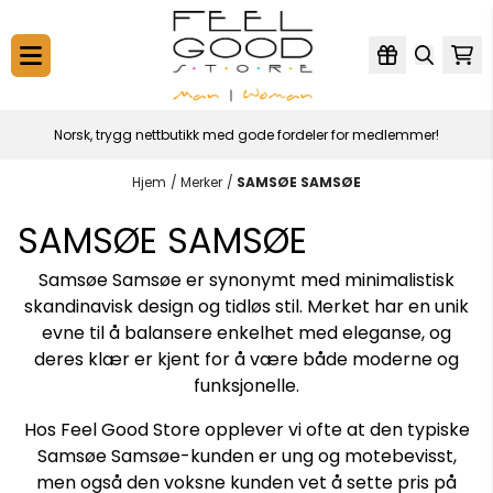
Hopp til innhold
Norsk, trygg nettbutikk med gode fordeler for medlemmer!
Hjem
/
Merker
/
SAMSØE SAMSØE
SAMSØE SAMSØE
Samsøe Samsøe er synonymt med minimalistisk
skandinavisk design og tidløs stil. Merket har en unik
evne til å balansere enkelhet med eleganse, og
deres klær er kjent for å være både moderne og
funksjonelle.
Hos Feel Good Store opplever vi ofte at den typiske
Samsøe Samsøe-kunden er ung og motebevisst,
men også den voksne kunden vet å sette pris på