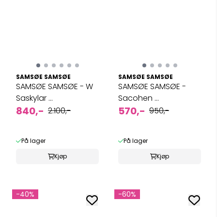
SAMSØE SAMSØE
SAMSØE SAMSØE
SAMSØE SAMSØE - W
SAMSØE SAMSØE -
Saskylar ...
Sacohen ...
840,-
570,-
2.100,-
950,-
På lager
På lager
Kjøp
Kjøp
-40%
-60%