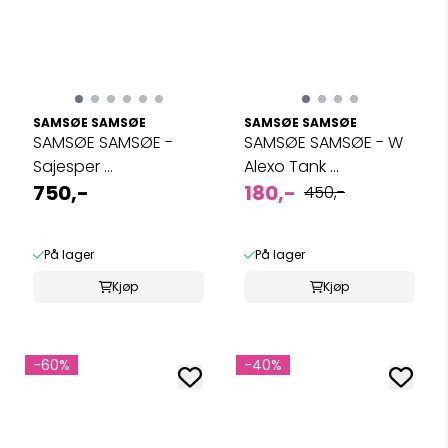
SAMSØE SAMSØE
SAMSØE SAMSØE
SAMSØE SAMSØE -
SAMSØE SAMSØE - W
Sajesper ...
Alexo Tank ...
750,-
180,-
450,-
På lager
På lager
Kjøp
Kjøp
-60%
-40%