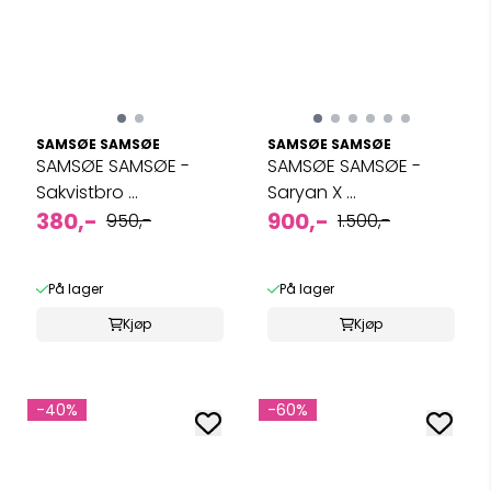
SAMSØE SAMSØE
SAMSØE SAMSØE
SAMSØE SAMSØE -
SAMSØE SAMSØE -
Sakvistbro ...
Saryan X ...
380,-
900,-
950,-
1.500,-
På lager
På lager
Kjøp
Kjøp
-40%
-60%