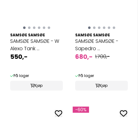
SAMSØE SAMSØE
SAMSØE SAMSØE
SAMSØE SAMSØE - W
SAMSØE SAMSØE -
Alexo Tank ...
Sapedro ...
550,-
680,-
1.700,-
På lager
På lager
Kjøp
Kjøp
-60%