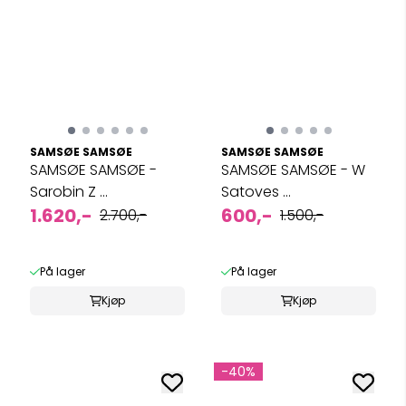
SAMSØE SAMSØE
SAMSØE SAMSØE
SAMSØE SAMSØE -
SAMSØE SAMSØE - W
Sarobin Z ...
Satoves ...
1.620,-
600,-
2.700,-
1.500,-
På lager
På lager
Kjøp
Kjøp
-40%