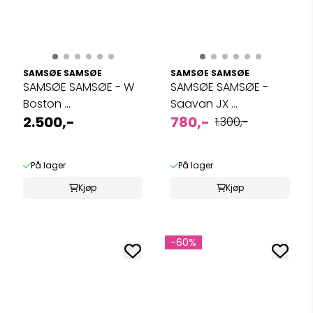
SAMSØE SAMSØE
SAMSØE SAMSØE
SAMSØE SAMSØE - W
SAMSØE SAMSØE -
Boston ...
Saavan JX ...
2.500,-
780,-
1.300,-
På lager
På lager
Kjøp
Kjøp
-60%