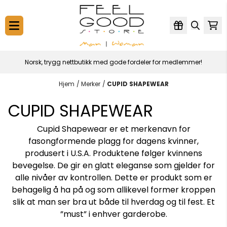
Hopp til innhold
Norsk, trygg nettbutikk med gode fordeler for medlemmer!
Hjem
/
Merker
/
CUPID SHAPEWEAR
CUPID SHAPEWEAR
Cupid Shapewear er et merkenavn for
fasongformende plagg for dagens kvinner,
produsert i U.S.A. Produktene følger kvinnens
bevegelse. De gir en glatt eleganse som gjelder for
alle nivåer av kontrollen. Dette er produkt som er
behagelig å ha på og som allikevel former kroppen
slik at man ser bra ut både til hverdag og til fest. Et
”must” i enhver garderobe.