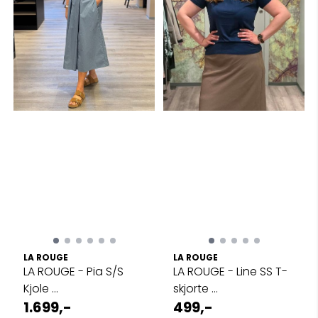
LA ROUGE
LA ROUGE
LA ROUGE - Pia S/S
LA ROUGE - Line SS T-
Kjole ...
skjorte ...
1.699,-
499,-