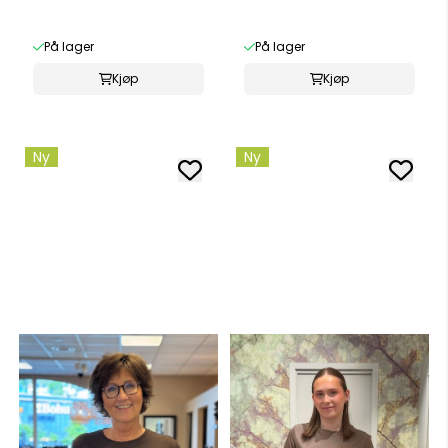
På lager
På lager
Kjøp
Kjøp
Ny
Ny