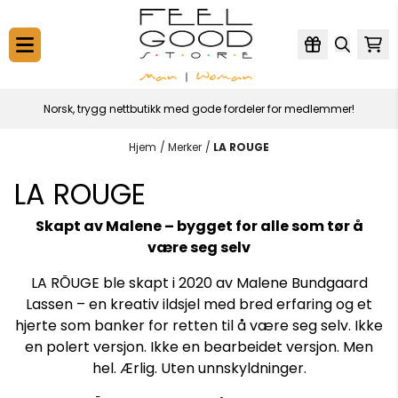
Hopp til innhold
Norsk, trygg nettbutikk med gode fordeler for medlemmer!
Hjem
/
Merker
/
LA ROUGE
LA ROUGE
Skapt av Malene – bygget for alle som tør å
være seg selv
LA RŌUGE ble skapt i 2020 av Malene Bundgaard
Lassen – en kreativ ildsjel med bred erfaring og et
hjerte som banker for retten til å være seg selv. Ikke
en polert versjon. Ikke en bearbeidet versjon. Men
hel. Ærlig. Uten unnskyldninger.