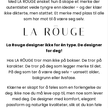
Med LA RŌUGE ønsket hun å skape et merke der
autentisitet veide tyngre enn idealer – og der klær
ikke dikterte, men støttet. Et merke med plass til alle
som har mot til å være seg selv.
La Rouge designer ikke for én type. De designer
for deg!
Hos LA RŌUGE tror man ikke på bokser. De tror på
karakter. De tror på deg som legger merke til det.
På deg som tør å være deg selv – uansett alder,
bakgrunn eller livsfase.
Klærne er skapt for å føles som en forlengelse av
deg. Ikke noe du må leve opp til, men noe som lever
med deg. De designer med komfort, elegant
passform og naturlige kvaliteter, slik at du kan føle