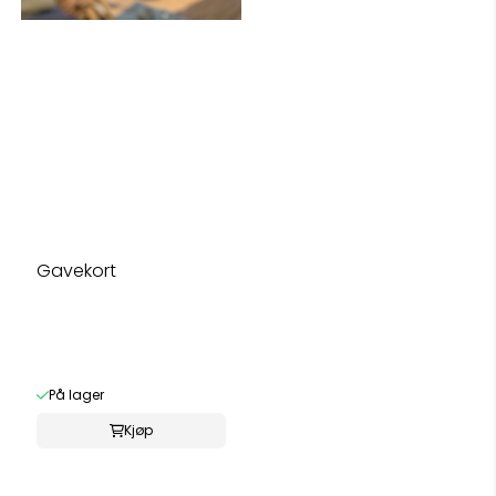
Gavekort
På lager
Kjøp