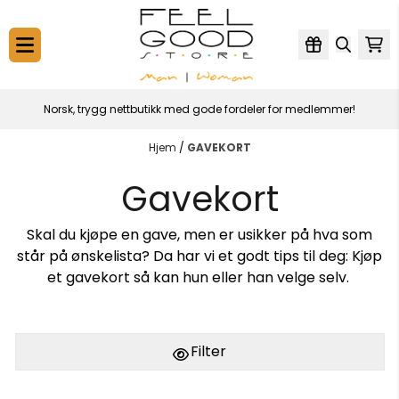
Hopp til innhold
Norsk, trygg nettbutikk med gode fordeler for medlemmer!
Hjem
/
GAVEKORT
Gavekort
Skal du kjøpe en gave, men er usikker på hva som
står på ønskelista? Da har vi et godt tips til deg: Kjøp
et gavekort så kan hun eller han velge selv.
Filter