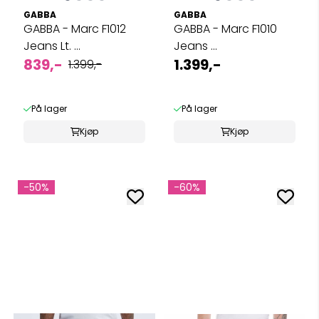
GABBA
GABBA
GABBA - Marc F1012
GABBA - Marc F1010
Jeans Lt. ...
Jeans ...
839,-
1.399,-
1.399,-
På lager
På lager
Kjøp
Kjøp
-50%
-60%