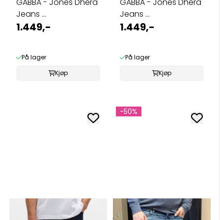
GABBA - Jones Dhera
GABBA - Jones Dhera
Jeans ...
Jeans ...
1.449,-
1.449,-
På lager
På lager
Kjøp
Kjøp
-50%