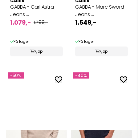
GABBA
GABBA
GABBA - Carl Astra
GABBA - Marc Sword
Jeans ...
Jeans ...
1.079,-
1.549,-
1.799,-
På lager
På lager
Kjøp
Kjøp
-50%
-40%