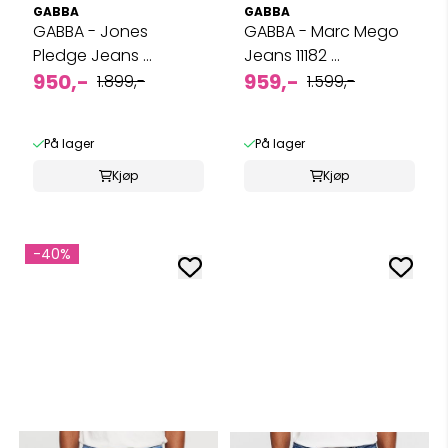
GABBA
GABBA
GABBA - Jones
GABBA - Marc Mego
Pledge Jeans ...
Jeans 11182 ...
950,-
959,-
1.899,-
1.599,-
På lager
På lager
Kjøp
Kjøp
-40%