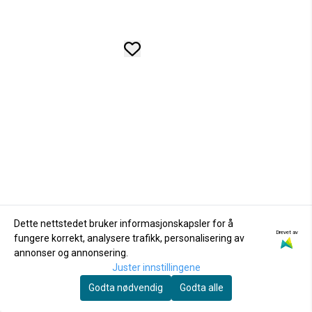
Dette nettstedet bruker informasjonskapsler for å
Drevet av
fungere korrekt, analysere trafikk, personalisering av
annonser og annonsering.
Juster innstillingene
Godta nødvendig
Godta alle