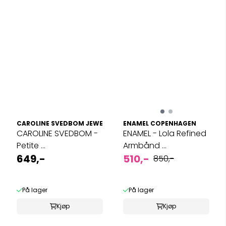
CAROLINE SVEDBOM JEWELRY
ENAMEL COPENHAGEN
CAROLINE SVEDBOM -
ENAMEL - Lola Refined
Petite ...
Armbånd ...
649,-
510,-
850,-
På lager
På lager
Kjøp
Kjøp