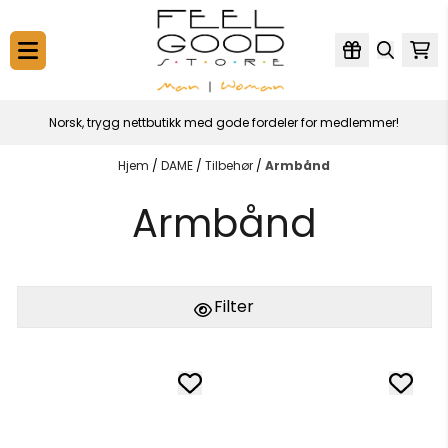
Hopp til innhold
Norsk, trygg nettbutikk med gode fordeler for medlemmer!
Hjem
/
DAME
/
Tilbehør
/
Armbånd
Armbånd
Filter