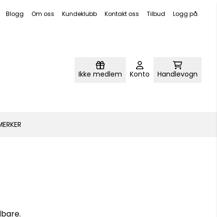
Blogg
Om oss
Kundeklubb
Kontakt oss
Tilbud
Logg på
Ikke medlem
Konto
Handlevogn
MERKER
dbare.