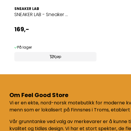
SNEAKER LAB
SNEAKER LAB - Sneaker ...
169,-
På lager
Kjøp
Om Feel Good Store
Vi er en ekte, nord-norsk motebutikk for moderne kv
menn som er lokalisert på Finnsnes i Troms, etablert 
Vår grunntanke ved valg av merkevarer er å kunne t
kvalitet og tidløs design. Vi har et stort spekter, de fle