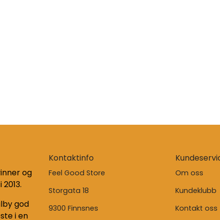
Kontaktinfo
Kundeservi
inner og
Feel Good Store
Om oss
i 2013.
Storgata 18
Kundeklubb
ilby god
9300 Finnsnes
Kontakt oss
ste i en