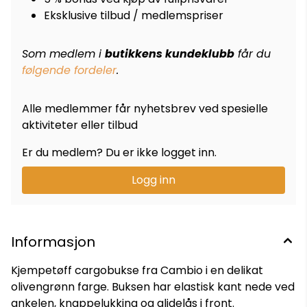
Eksklusive tilbud / medlemspriser
Som medlem i
butikkens kundeklubb
får du
følgende fordeler
.
Alle medlemmer får nyhetsbrev ved spesielle
aktiviteter eller tilbud
Er du medlem? Du er ikke logget inn.
Logg inn
Informasjon
Kjempetøff cargobukse fra Cambio i en delikat
olivengrønn farge. Buksen har elastisk kant nede ved
ankelen, knappelukking og glidelås i front.