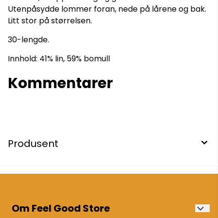
Utenpåsydde lommer foran, nede på lårene og bak.
Litt stor på størrelsen.
30-lengde.
Innhold: 41% lin, 59% bomull
Kommentarer
Produsent
Om Feel Good Store