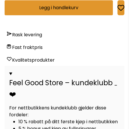
Legg i handlekurv
Rask levering
Fast fraktpris
Kvalitetsprodukter
Feel Good Store – kundeklubb
❤️
For nettbutikkens kundeklubb gjelder disse
fordeler:
10 % rabatt på ditt første kjøp i nettbutikken
5 % bonus ved kjøp av fullprisvarer