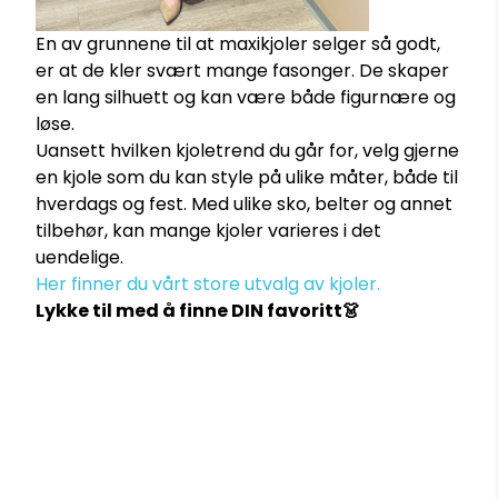
En av grunnene til at maxikjoler selger så godt,
er at de kler svært mange fasonger. De skaper
en lang silhuett og kan være både figurnære og
løse.
Uansett hvilken kjoletrend du går for, velg gjerne
en kjole som du kan style på ulike måter, både til
hverdags og fest. Med ulike sko, belter og annet
tilbehør, kan mange kjoler varieres i det
uendelige.
Her finner du vårt store utvalg av kjoler.
Lykke til med å finne DIN favoritt👗