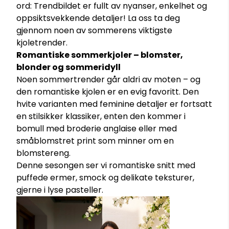
ord: Trendbildet er fullt av nyanser, enkelhet og
oppsiktsvekkende detaljer! La oss ta deg
gjennom noen av sommerens viktigste
kjoletrender.
Romantiske sommerkjoler – blomster,
blonder og sommeridyll
Noen sommertrender går aldri av moten – og
den romantiske kjolen er en evig favoritt. Den
hvite varianten med feminine detaljer er fortsatt
en stilsikker klassiker, enten den kommer i
bomull med broderie anglaise eller med
småblomstret print som minner om en
blomstereng.
Denne sesongen ser vi romantiske snitt med
puffede ermer, smock og delikate teksturer,
gjerne i lyse pasteller.