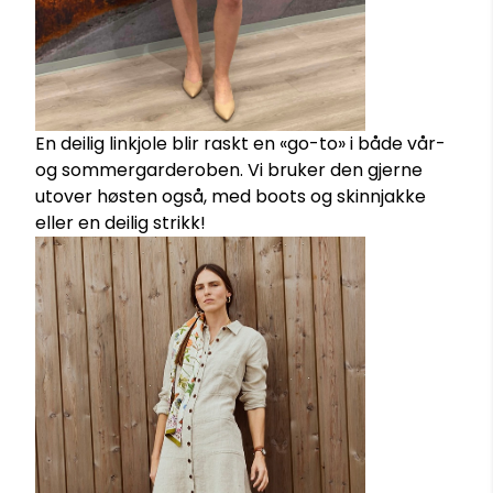
En deilig linkjole blir raskt en «go-to» i både vår-
og sommergarderoben. Vi bruker den gjerne
utover høsten også, med boots og skinnjakke
eller en deilig strikk!