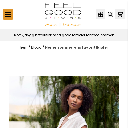
Hopp til innhold
Norsk, trygg nettbutikk med gode fordeler for medlemmer!
Hjem
/
Blogg
/
Her er sommerens favorittkjoler!