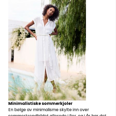
Minimalistiske sommerkjoler
En bølge av minimalisme skylte inn over
sommertrendbildet allerede i fjor, og i år har det