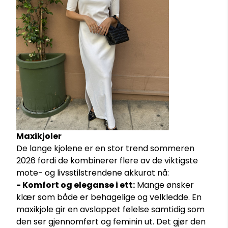
Maxikjoler
De lange kjolene er en stor trend sommeren
2026 fordi de kombinerer flere av de viktigste
mote- og livsstilstrendene akkurat nå:
- Komfort og eleganse i ett:
Mange ønsker
klær som både er behagelige og velkledde. En
maxikjole gir en avslappet følelse samtidig som
den ser gjennomført og feminin ut. Det gjør den