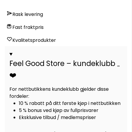
Rask levering
Fast fraktpris
Kvalitetsprodukter
Feel Good Store – kundeklubb
❤️
For nettbutikkens kundeklubb gjelder disse
fordeler:
10 % rabatt på ditt første kjøp i nettbutikken
5 % bonus ved kjøp av fullprisvarer
Eksklusive tilbud / medlemspriser