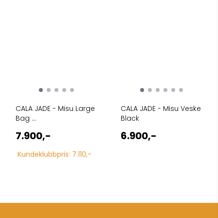
CALA JADE - Misu Large
CALA JADE - Misu Veske
Bag ...
Black
7.900,-
6.900,-
Kundeklubbpris: 7.110,-