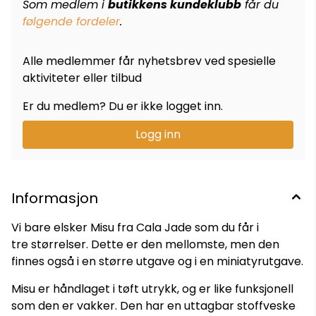
Som medlem i
butikkens kundeklubb
får du
følgende fordeler
.
Alle medlemmer får nyhetsbrev ved spesielle
aktiviteter eller tilbud
Er du medlem? Du er ikke logget inn.
Logg inn
Informasjon
Vi bare elsker Misu fra Cala Jade som du får i
tre størrelser. Dette er den mellomste, men den
finnes også i en større utgave og i en miniatyrutgave.
Misu er håndlaget i tøft utrykk, og er like funksjonell
som den er vakker. Den har en uttagbar stoffveske