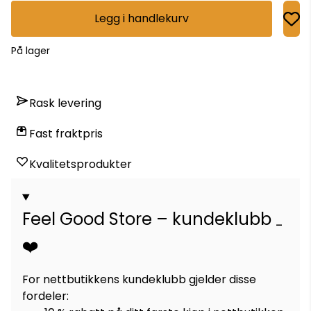
Legg i handlekurv
På lager
Rask levering
Fast fraktpris
Kvalitetsprodukter
Feel Good Store – kundeklubb
❤️
For nettbutikkens kundeklubb gjelder disse
fordeler: