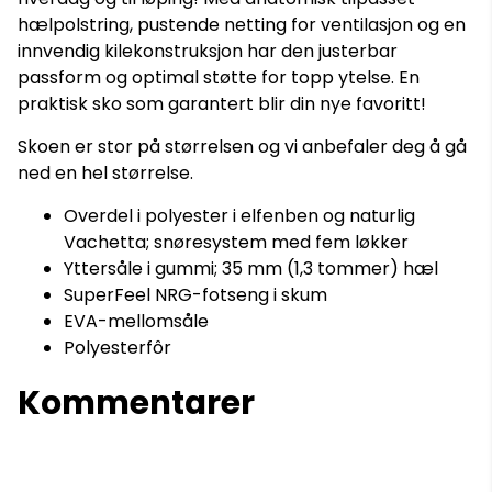
hælpolstring, pustende netting for ventilasjon og en
innvendig kilekonstruksjon har den justerbar
passform og optimal støtte for topp ytelse. En
praktisk sko som garantert blir din nye favoritt!
Skoen er stor på størrelsen og vi anbefaler deg å gå
ned en hel størrelse.
Overdel i polyester i elfenben og naturlig
Vachetta; snøresystem med fem løkker
Yttersåle i gummi; 35 mm (1,3 tommer) hæl
SuperFeel NRG-fotseng i skum
EVA-mellomsåle
Polyesterfôr
Kommentarer