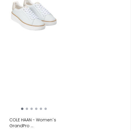
COLE HAAN - Women´s
GrandPro ...