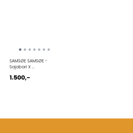
SAMSØE SAMSØE -
Sajabari X ...
1.500,-