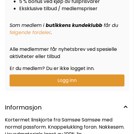
5 % bonus ved kjøp av fullprisvarer
Eksklusive tilbud / medlemspriser
Som medlem i
butikkens kundeklubb
får du
følgende fordeler
.
Alle medlemmer får nyhetsbrev ved spesielle
aktiviteter eller tilbud
Er du medlem? Du er ikke logget inn.
Logg inn
Informasjon
Kortermet linskjorte fra Samsøe Samsøe med
normal passform. Knappelukking foran. Nakkesøm.