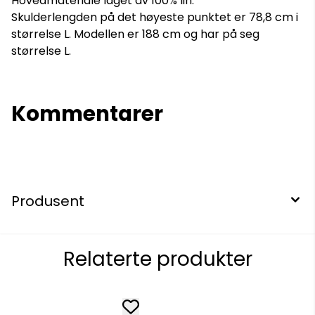
Hovedmateriale laget av 100% lin.
Skulderlengden på det høyeste punktet er 78,8 cm i
størrelse L. Modellen er 188 cm og har på seg
størrelse L.
Kommentarer
Produsent
Relaterte produkter