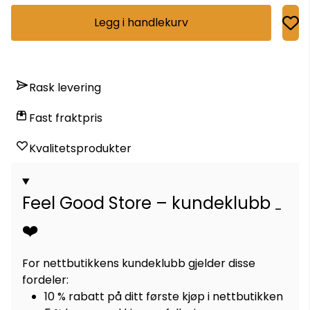
Legg i handlekurv
Rask levering
Fast fraktpris
Kvalitetsprodukter
Feel Good Store – kundeklubb
❤️
For nettbutikkens kundeklubb gjelder disse
fordeler:
10 % rabatt på ditt første kjøp i nettbutikken